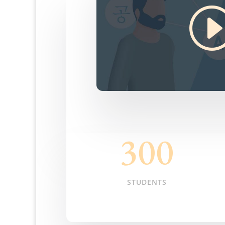
300
STUDENTS