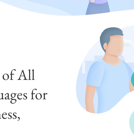
of All
ages for
ess,