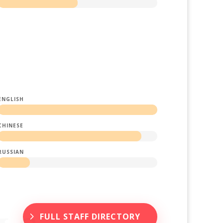
ENGLISH
CHINESE
RUSSIAN
FULL STAFF DIRECTORY