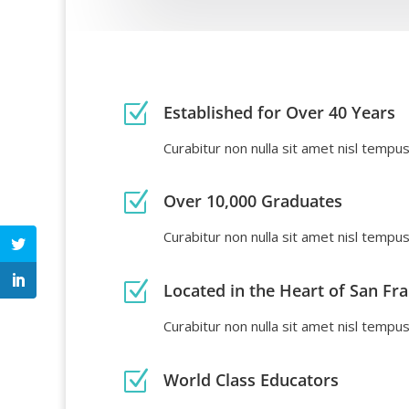
Z
Established for Over 40 Years
Curabitur non nulla sit amet nisl tempus 
Z
Over 10,000 Graduates
Curabitur non nulla sit amet nisl tempus 
Z
Located in the Heart of San Fr
Curabitur non nulla sit amet nisl tempus 
Z
World Class Educators