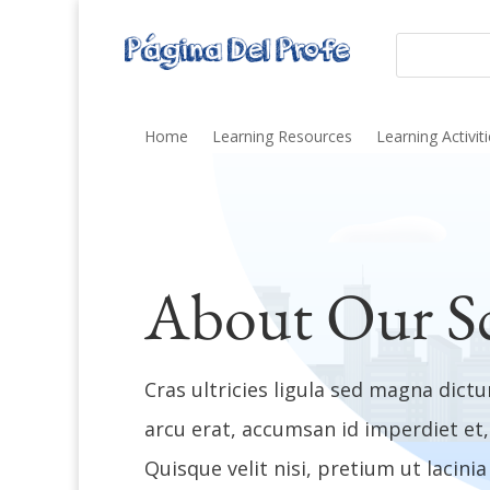
Home
Learning Resources
Learning Activit
About Our S
Cras ultricies ligula sed magna dict
arcu erat, accumsan id imperdiet et,
Quisque velit nisi, pretium ut lacini