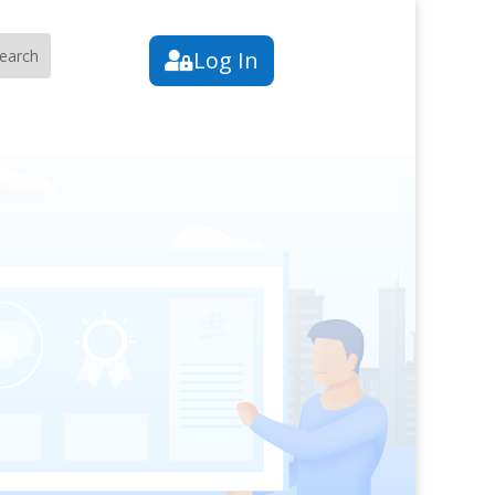
Log In