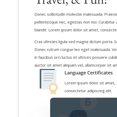
Donec sollicitudin molestie malesuada. Praese
pellentesque nec, egestas non nisi. Curabitur
blandit. Lorem ipsum dolor sit amet, consectetu
Cras ultricies ligula sed magna dictum porta. S
Donec rutrum congue leo eget malesuada. Ves
in faucibus orci luctus et ultrices posuere cubi
auctor sit amet aliquam vel, ullamcorper sit am
Language Certificates
Lorem ipsum dolor sit amet,
consectetur adipiscing elit.