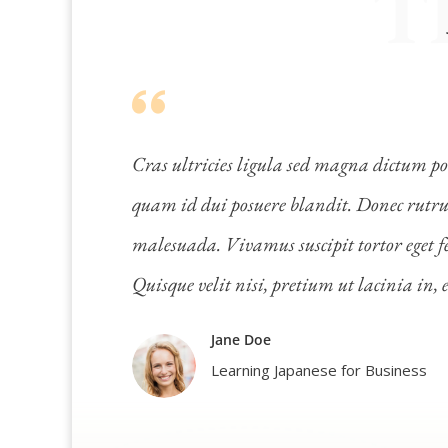
T
Cras ultricies ligula sed magna dictum po
quam id dui posuere blandit. Donec rutru
malesuada. Vivamus suscipit tortor eget fel
Quisque velit nisi, pretium ut lacinia in
Jane Doe
Learning Japanese for Business