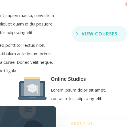
nt sapien massa, convallis a
 aliquet quam id dui posuere
r adipiscing elit.
VIEW COURSES
ed porttitor lectus nibh.
tibulum ante ipsum primis
lia Curae; Donec velit neque,
et ligula.
Online Studies
Lorem ipsum dolor sit amet,
consectetur adipiscing elit.
ABOUT US