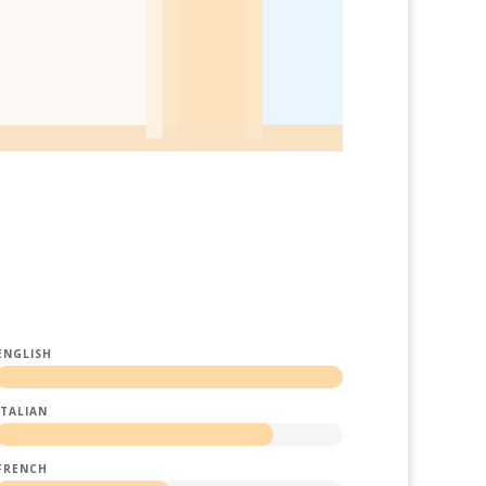
ENGLISH
ITALIAN
FRENCH