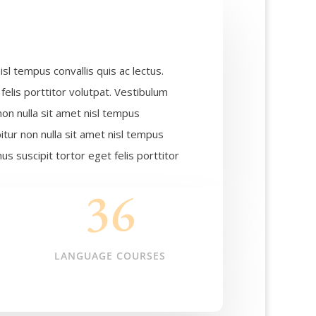
isl tempus convallis quis ac lectus.
felis porttitor volutpat. Vestibulum
non nulla sit amet nisl tempus
bitur non nulla sit amet nisl tempus
mus suscipit tortor eget felis porttitor
36
LANGUAGE COURSES