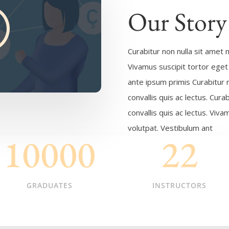
Our Story
Curabitur non nulla sit amet n
Vivamus suscipit tortor eget 
ante ipsum primis Curabitur 
convallis quis ac lectus. Cura
convallis quis ac lectus. Viva
volutpat. Vestibulum ant
10000
22
GRADUATES
INSTRUCTORS